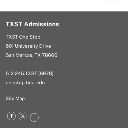
TXST Admissions
TXST One Stop
601 University Drive
San Marcos, TX 78666
512.245.TXST (8978)
onestop.txst.edu
Site Map
Facebook
Twitter
Instagram