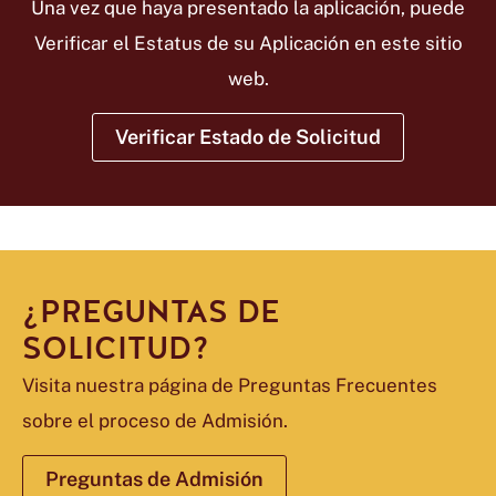
Una vez que haya presentado la aplicación, puede
Verificar el Estatus de su Aplicación en este sitio
web.
Verificar Estado de Solicitud
¿PREGUNTAS DE
SOLICITUD?
Visita nuestra página de Preguntas Frecuentes
sobre el proceso de Admisión.
Preguntas de Admisión